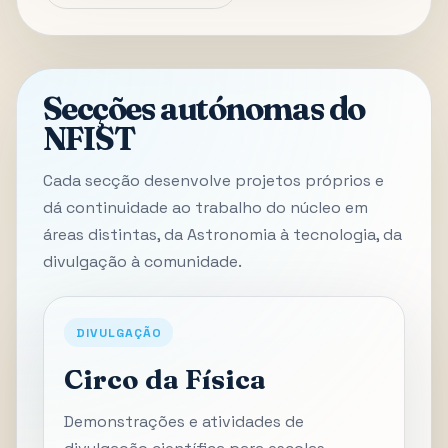
Secções autónomas do
NFIST
Cada secção desenvolve projetos próprios e
dá continuidade ao trabalho do núcleo em
áreas distintas, da Astronomia à tecnologia, da
divulgação à comunidade.
DIVULGAÇÃO
Circo da Física
Demonstrações e atividades de