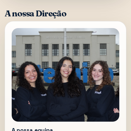
A nossa Direção
A nossa equipa