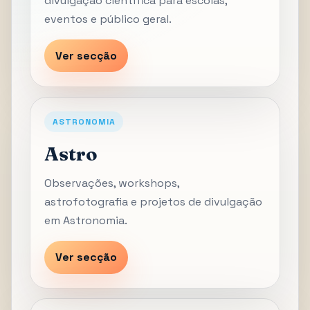
divulgação científica para escolas,
eventos e público geral.
Ver secção
ASTRONOMIA
Astro
Observações, workshops,
astrofotografia e projetos de divulgação
em Astronomia.
Ver secção