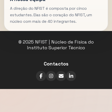
A direção do NFIST é composta por cinco
estudantes. Elas são o coração do NFIST, um
núcleo com mais de 40 integrantes.
© 2025 NFIST | Núcleo de Física do
Instituto Superior Técnico
Contactos