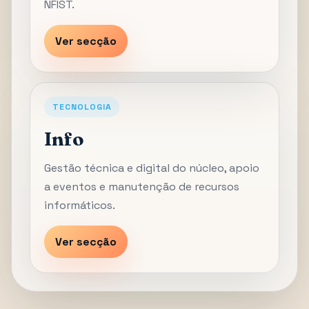
NFIST.
Ver secção
TECNOLOGIA
Info
Gestão técnica e digital do núcleo, apoio
a eventos e manutenção de recursos
informáticos.
Ver secção