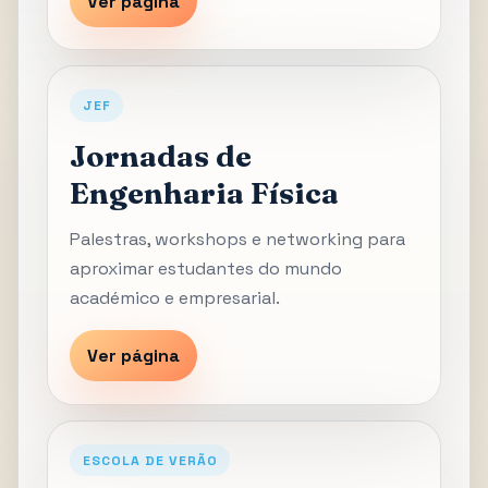
Ver página
JEF
Jornadas de
Engenharia Física
Palestras, workshops e networking para
aproximar estudantes do mundo
académico e empresarial.
Ver página
ESCOLA DE VERÃO