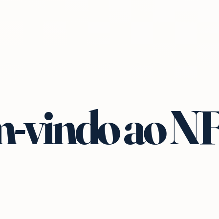
-vindo ao N