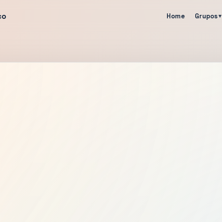
co
Home
Grupos