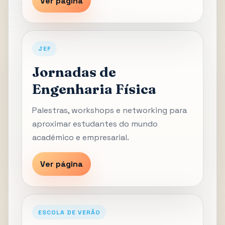
Ver página
JEF
Jornadas de
Engenharia Física
Palestras, workshops e networking para
aproximar estudantes do mundo
académico e empresarial.
Ver página
ESCOLA DE VERÃO