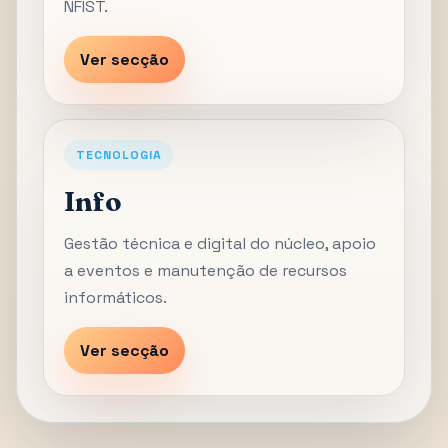
NFIST.
Ver secção
TECNOLOGIA
Info
Gestão técnica e digital do núcleo, apoio
a eventos e manutenção de recursos
informáticos.
Ver secção