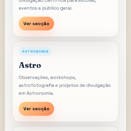
divulgação científica para escolas,
eventos e público geral.
Ver secção
ASTRONOMIA
Astro
Observações, workshops,
astrofotografia e projetos de divulgação
em Astronomia.
Ver secção