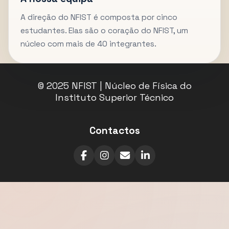
A direção do NFIST é composta por cinco
estudantes. Elas são o coração do NFIST, um
núcleo com mais de 40 integrantes.
© 2025 NFIST | Núcleo de Física do
Instituto Superior Técnico
Contactos