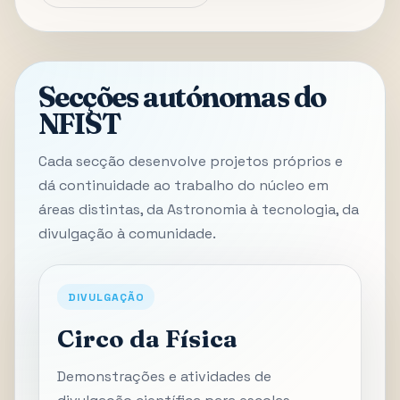
Secções autónomas do
NFIST
Cada secção desenvolve projetos próprios e
dá continuidade ao trabalho do núcleo em
áreas distintas, da Astronomia à tecnologia, da
divulgação à comunidade.
DIVULGAÇÃO
Circo da Física
Demonstrações e atividades de