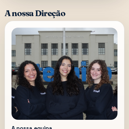
A nossa Direção
A nossa equipa