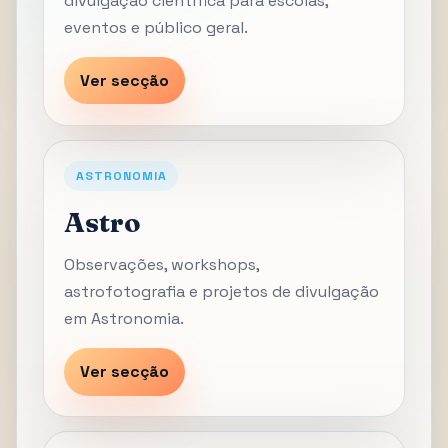
divulgação científica para escolas,
eventos e público geral.
Ver secção
ASTRONOMIA
Astro
Observações, workshops,
astrofotografia e projetos de divulgação
em Astronomia.
Ver secção