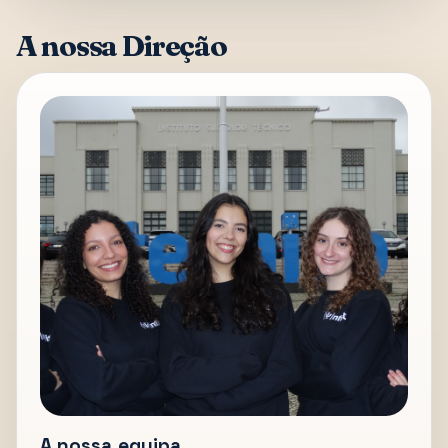
A nossa Direção
A nossa equipa