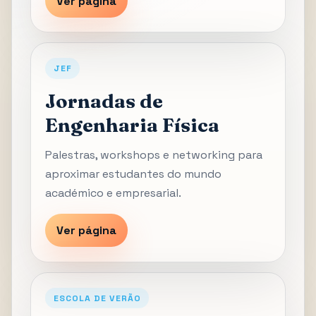
Ver página
JEF
Jornadas de
Engenharia Física
Palestras, workshops e networking para
aproximar estudantes do mundo
académico e empresarial.
Ver página
ESCOLA DE VERÃO