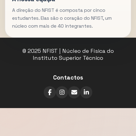
A direção do NFIST é composta por cinco
estudantes. Elas são o coração do NFIST, um
núcleo com mais de 40 integrantes.
© 2025 NFIST | Núcleo de Física do
Instituto Superior Técnico
Contactos