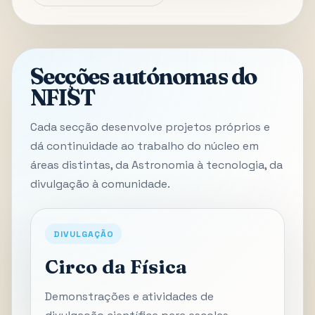
Secções autónomas do
NFIST
Cada secção desenvolve projetos próprios e
dá continuidade ao trabalho do núcleo em
áreas distintas, da Astronomia à tecnologia, da
divulgação à comunidade.
DIVULGAÇÃO
Circo da Física
Demonstrações e atividades de