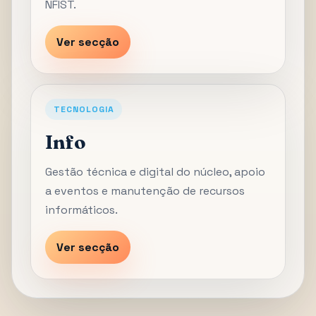
NFIST.
Ver secção
TECNOLOGIA
Info
Gestão técnica e digital do núcleo, apoio
a eventos e manutenção de recursos
informáticos.
Ver secção