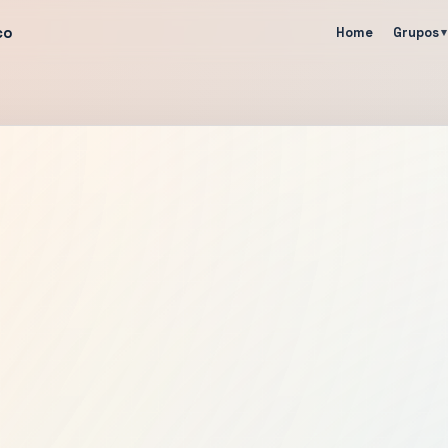
co
Home
Grupos