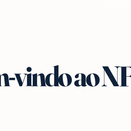
-vindo ao N