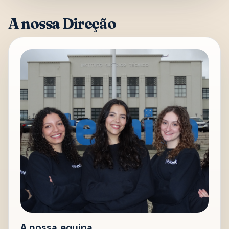
A nossa Direção
A nossa equipa