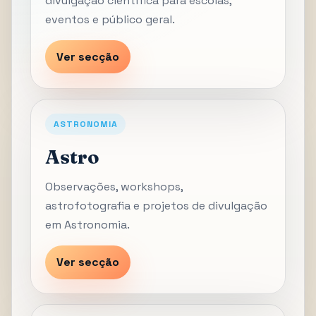
divulgação científica para escolas,
eventos e público geral.
Ver secção
ASTRONOMIA
Astro
Observações, workshops,
astrofotografia e projetos de divulgação
em Astronomia.
Ver secção