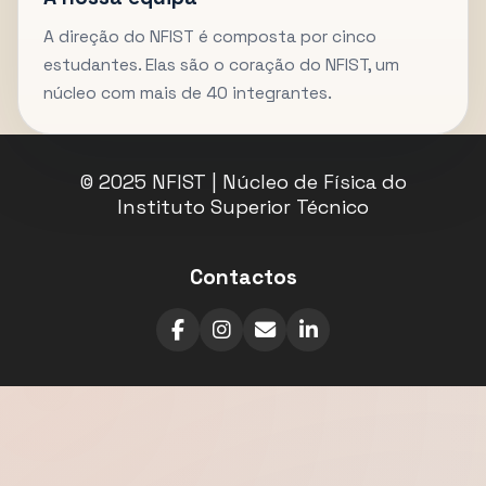
A direção do NFIST é composta por cinco
estudantes. Elas são o coração do NFIST, um
núcleo com mais de 40 integrantes.
© 2025 NFIST | Núcleo de Física do
Instituto Superior Técnico
Contactos