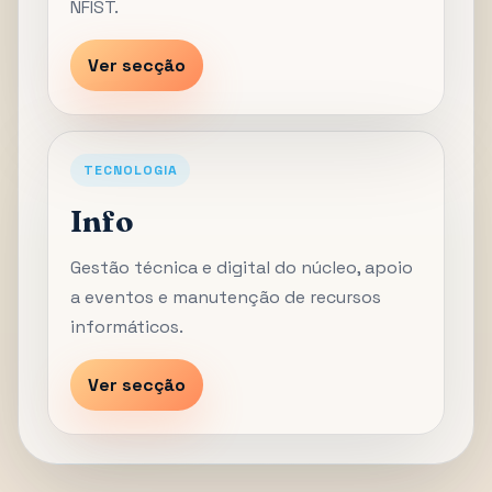
NFIST.
Ver secção
TECNOLOGIA
Info
Gestão técnica e digital do núcleo, apoio
a eventos e manutenção de recursos
informáticos.
Ver secção