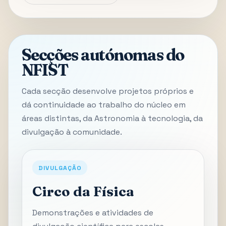
Secções autónomas do
NFIST
Cada secção desenvolve projetos próprios e
dá continuidade ao trabalho do núcleo em
áreas distintas, da Astronomia à tecnologia, da
divulgação à comunidade.
DIVULGAÇÃO
Circo da Física
Demonstrações e atividades de