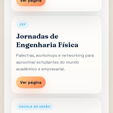
Ver página
JEF
Jornadas de
Engenharia Física
Palestras, workshops e networking para
aproximar estudantes do mundo
académico e empresarial.
Ver página
ESCOLA DE VERÃO