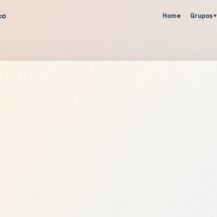
co
Home
Grupos