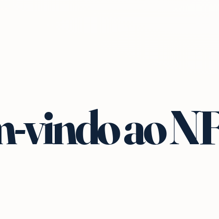
-vindo ao N