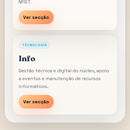
NFIST.
Ver secção
TECNOLOGIA
Info
Gestão técnica e digital do núcleo, apoio
a eventos e manutenção de recursos
informáticos.
Ver secção