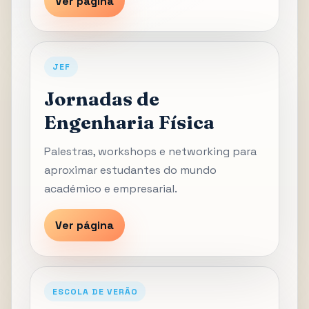
Ver página
JEF
Jornadas de
Engenharia Física
Palestras, workshops e networking para
aproximar estudantes do mundo
académico e empresarial.
Ver página
ESCOLA DE VERÃO