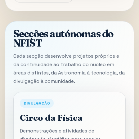
Secções autónomas do
NFIST
Cada secção desenvolve projetos próprios e
dá continuidade ao trabalho do núcleo em
áreas distintas, da Astronomia à tecnologia, da
divulgação à comunidade.
DIVULGAÇÃO
Circo da Física
Demonstrações e atividades de