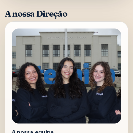
A nossa Direção
A nossa equipa