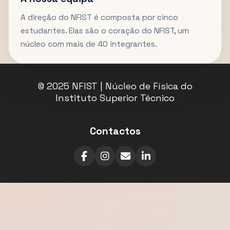
A direção do NFIST é composta por cinco
estudantes. Elas são o coração do NFIST, um
núcleo com mais de 40 integrantes.
© 2025 NFIST | Núcleo de Física do
Instituto Superior Técnico
Contactos