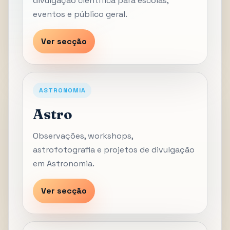
divulgação científica para escolas,
eventos e público geral.
Ver secção
ASTRONOMIA
Astro
Observações, workshops,
astrofotografia e projetos de divulgação
em Astronomia.
Ver secção