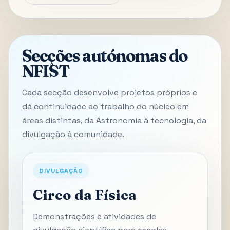
Secções autónomas do
NFIST
Cada secção desenvolve projetos próprios e
dá continuidade ao trabalho do núcleo em
áreas distintas, da Astronomia à tecnologia, da
divulgação à comunidade.
DIVULGAÇÃO
Circo da Física
Demonstrações e atividades de