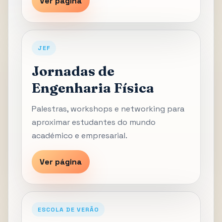
Ver página
JEF
Jornadas de
Engenharia Física
Palestras, workshops e networking para
aproximar estudantes do mundo
académico e empresarial.
Ver página
ESCOLA DE VERÃO