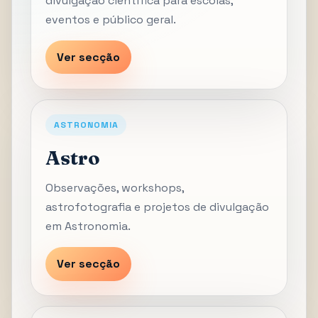
divulgação científica para escolas,
eventos e público geral.
Ver secção
ASTRONOMIA
Astro
Observações, workshops,
astrofotografia e projetos de divulgação
em Astronomia.
Ver secção