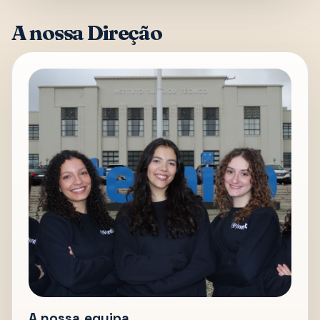
A nossa Direção
A nossa equipa