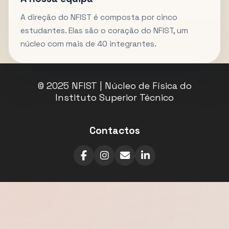
A direção do NFIST é composta por cinco
estudantes. Elas são o coração do NFIST, um
núcleo com mais de 40 integrantes.
© 2025 NFIST | Núcleo de Física do
Instituto Superior Técnico
Contactos