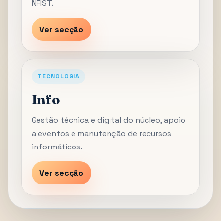
NFIST.
Ver secção
TECNOLOGIA
Info
Gestão técnica e digital do núcleo, apoio
a eventos e manutenção de recursos
informáticos.
Ver secção