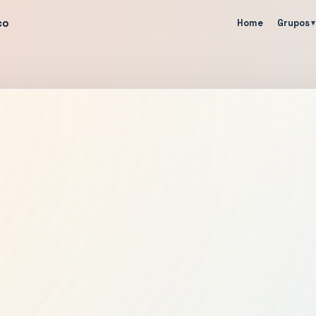
co
Home
Grupos