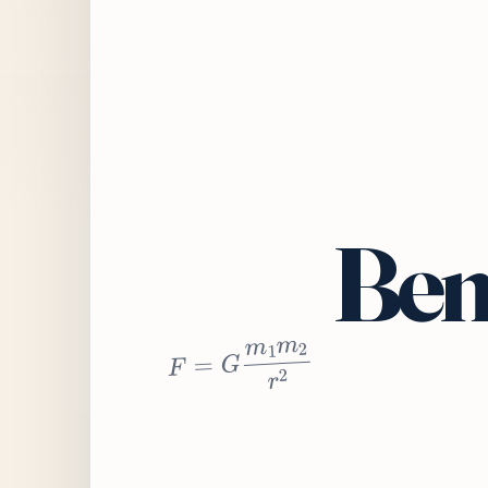
Bem
2
r
2
m
1
m
G
=
F