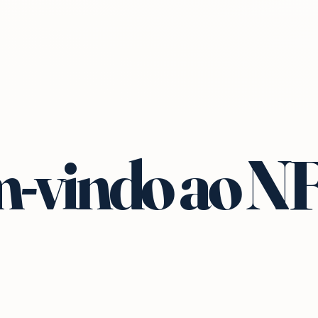
-vindo ao N