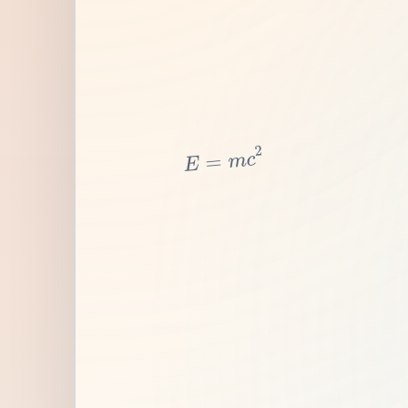
2
c
m
=
E