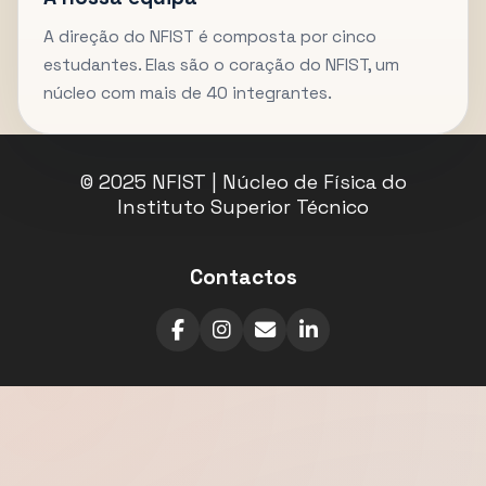
A direção do NFIST é composta por cinco
estudantes. Elas são o coração do NFIST, um
núcleo com mais de 40 integrantes.
© 2025 NFIST | Núcleo de Física do
Instituto Superior Técnico
Contactos