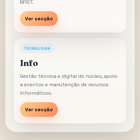
NFIST.
Ver secção
TECNOLOGIA
Info
Gestão técnica e digital do núcleo, apoio
a eventos e manutenção de recursos
informáticos.
Ver secção