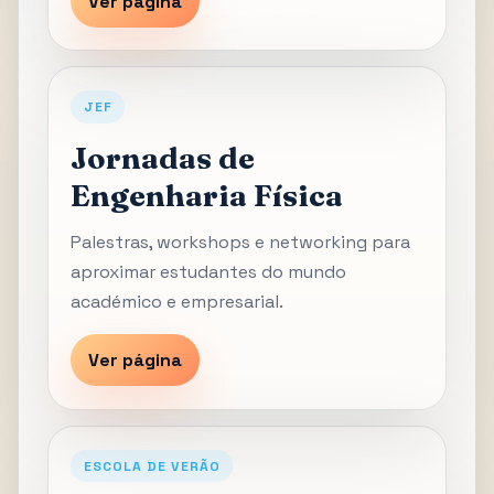
Ver página
JEF
Jornadas de
Engenharia Física
Palestras, workshops e networking para
aproximar estudantes do mundo
académico e empresarial.
Ver página
ESCOLA DE VERÃO