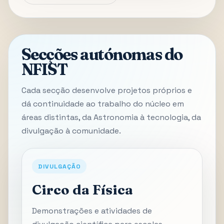
Secções autónomas do
NFIST
Cada secção desenvolve projetos próprios e
dá continuidade ao trabalho do núcleo em
áreas distintas, da Astronomia à tecnologia, da
divulgação à comunidade.
DIVULGAÇÃO
Circo da Física
Demonstrações e atividades de