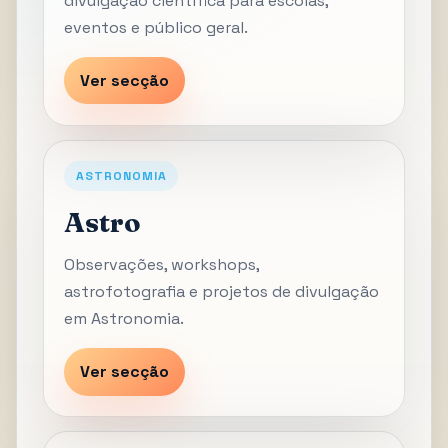
divulgação científica para escolas,
eventos e público geral.
Ver secção
ASTRONOMIA
Astro
Observações, workshops,
astrofotografia e projetos de divulgação
em Astronomia.
Ver secção