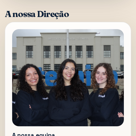
A nossa Direção
A nossa equipa