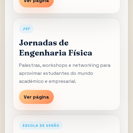
Ver página
JEF
Jornadas de
Engenharia Física
Palestras, workshops e networking para
aproximar estudantes do mundo
académico e empresarial.
Ver página
ESCOLA DE VERÃO