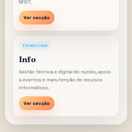
NFIST.
Ver secção
TECNOLOGIA
Info
Gestão técnica e digital do núcleo, apoio
a eventos e manutenção de recursos
informáticos.
Ver secção