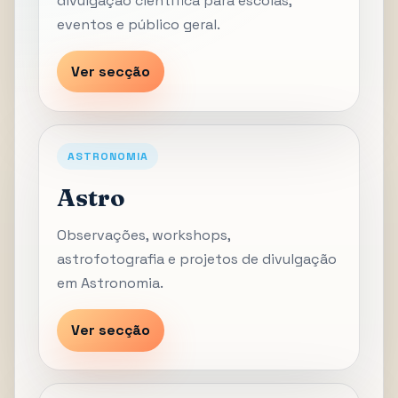
divulgação científica para escolas,
eventos e público geral.
Ver secção
ASTRONOMIA
Astro
Observações, workshops,
astrofotografia e projetos de divulgação
em Astronomia.
Ver secção