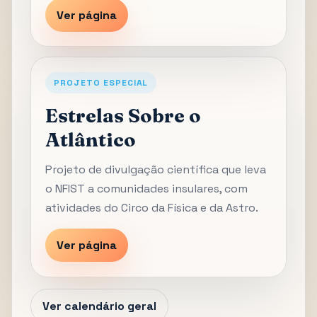
Ver página
PROJETO ESPECIAL
Estrelas Sobre o
Atlântico
Projeto de divulgação científica que leva
o NFIST a comunidades insulares, com
atividades do Circo da Física e da Astro.
Ver página
Ver calendário geral