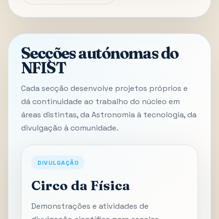
Secções autónomas do
NFIST
Cada secção desenvolve projetos próprios e
dá continuidade ao trabalho do núcleo em
áreas distintas, da Astronomia à tecnologia, da
divulgação à comunidade.
DIVULGAÇÃO
Circo da Física
Demonstrações e atividades de