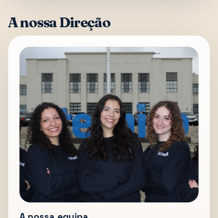
A nossa Direção
A nossa equipa