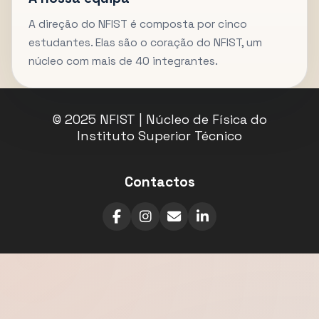
A direção do NFIST é composta por cinco
estudantes. Elas são o coração do NFIST, um
núcleo com mais de 40 integrantes.
© 2025 NFIST | Núcleo de Física do
Instituto Superior Técnico
Contactos