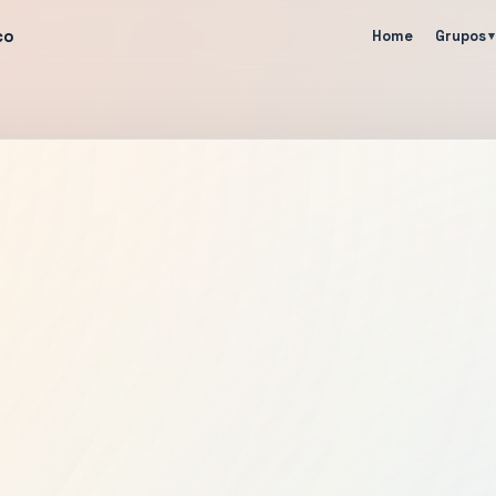
co
Home
Grupos