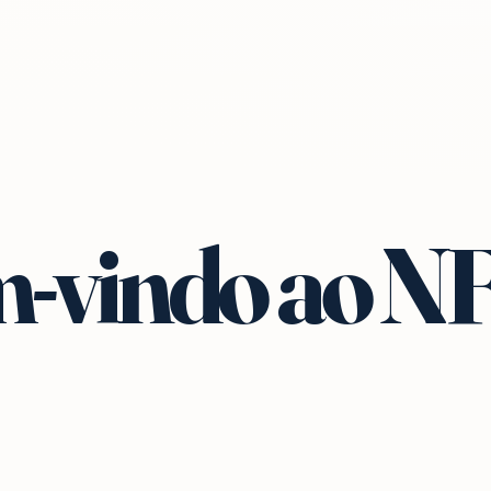
-vindo ao N