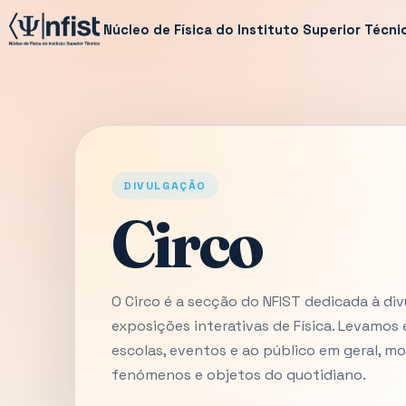
Núcleo de Física do Instituto Superior Técni
DIVULGAÇÃO
Circo
O Circo é a secção do NFIST dedicada à div
exposições interativas de Física. Levamos
escolas, eventos e ao público em geral, m
fenómenos e objetos do quotidiano.