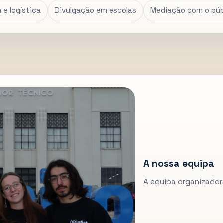
e logística
Divulgação em escolas
Mediação com o púb
A nossa equipa
A equipa organizador