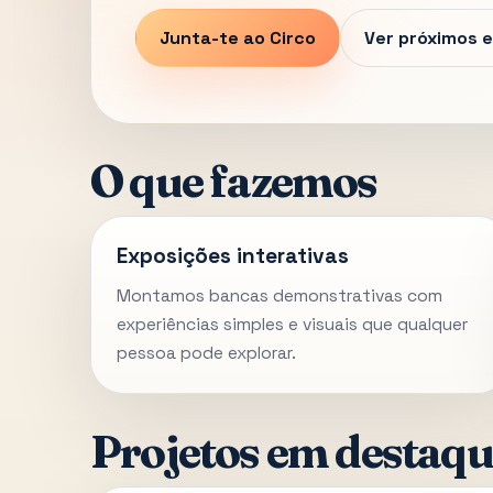
Junta-te ao Circo
Ver próximos 
O que fazemos
Exposições interativas
Montamos bancas demonstrativas com
experiências simples e visuais que qualquer
pessoa pode explorar.
Projetos em destaqu