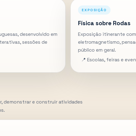
EXPOSIÇÃO
Física sobre Rodas
tuguesas, desenvolvido em
Exposição itinerante com
terativas, sessões de
eletromagnetismo, pensad
público em geral.
📍 Escolas, feiras e eve
, demonstrar e construir atividades
os.