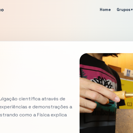
co
Home
Grupos
ulgação científica através de
 experiências e demonstrações a
ostrando como a Física explica