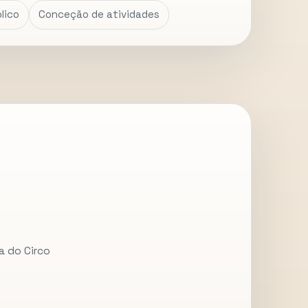
lico
Conceção de atividades
a do Circo