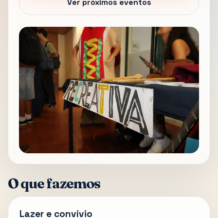
Ver próximos eventos
O que fazemos
Lazer e convívio