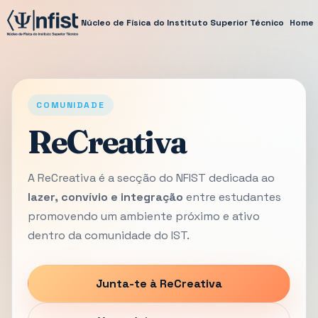
Núcleo de Física do Instituto Superior Técnico
Home
COMUNIDADE
ReCreativa
A ReCreativa é a secção do NFIST dedicada ao
lazer, convívio e integração
entre estudantes
promovendo um ambiente próximo e ativo
dentro da comunidade do IST.
Junta-te à ReCreativa