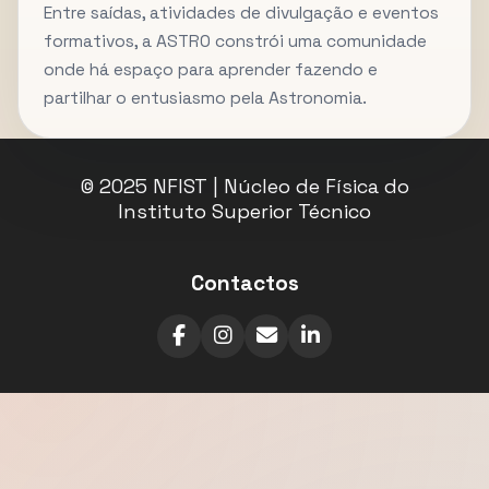
Entre saídas, atividades de divulgação e eventos
formativos, a ASTRO constrói uma comunidade
onde há espaço para aprender fazendo e
partilhar o entusiasmo pela Astronomia.
© 2025 NFIST | Núcleo de Física do
Instituto Superior Técnico
Contactos