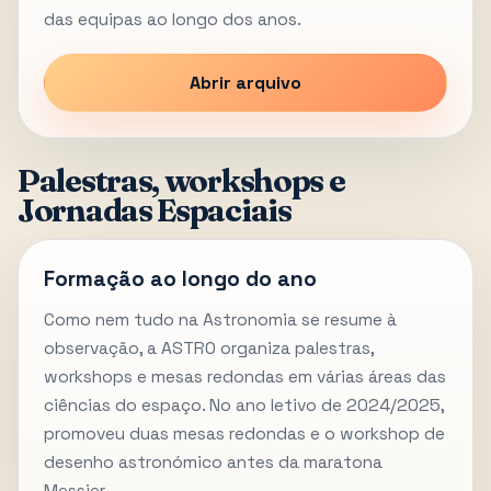
das equipas ao longo dos anos.
Abrir arquivo
Palestras, workshops e
Jornadas Espaciais
Formação ao longo do ano
Como nem tudo na Astronomia se resume à
observação, a ASTRO organiza palestras,
workshops e mesas redondas em várias áreas das
ciências do espaço. No ano letivo de 2024/2025,
promoveu duas mesas redondas e o workshop de
desenho astronómico antes da maratona
Messier.